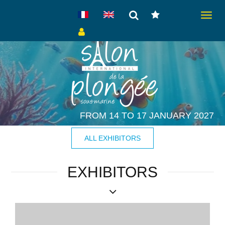
Toggle
navigat
FROM 14 TO 17 JANUARY 2027
ALL EXHIBITORS
EXHIBITORS