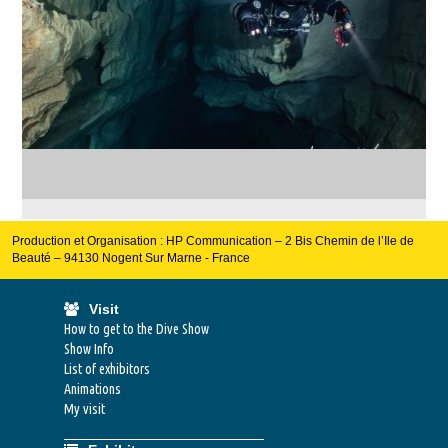
Production et Organisation : HP Communication – 2 Bis Chemin de l’Ile de
Beauté – 94130 Nogent Sur Marne - France
Visit
How to get to the Dive Show
Show Info
List of exhibitors
Animations
My visit