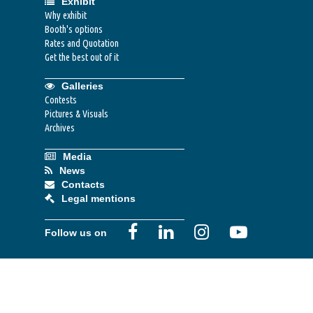
Exhibit
Why exhibit
Booth's options
Rates and Quotation
Get the best out of it
Galleries
Contests
Pictures & Visuals
Archives
Media
News
Contacts
Legal mentions
Follow us on