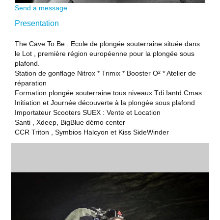
Send a message
Presentation
The Cave To Be : Ecole de plongée souterraine située dans
le Lot , première région européenne pour la plongée sous
plafond.
Station de gonflage Nitrox * Trimix * Booster O² * Atelier de
réparation
Formation plongée souterraine tous niveaux Tdi Iantd Cmas
Initiation et Journée découverte à la plongée sous plafond
Importateur Scooters SUEX : Vente et Location
Santi , Xdeep, BigBlue démo center
CCR Triton , Symbios Halcyon et Kiss SideWinder