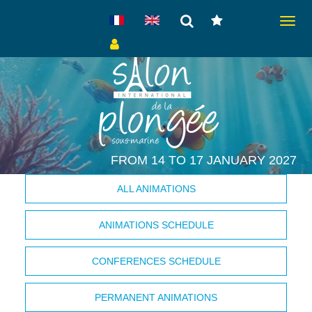
Toggl
naviga
FROM 14 TO 17 JANUARY 2027
ALL ANIMATIONS
ANIMATIONS SCHEDULE
CONFERENCES SCHEDULE
PERMANENT ANIMATIONS