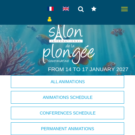
Toggl
naviga
FROM 14 TO 17 JANUARY 2027
ALL ANIMATIONS
ANIMATIONS SCHEDULE
CONFERENCES SCHEDULE
PERMANENT ANIMATIONS