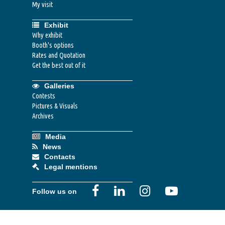
My visit
Exhibit
Why exhibit
Booth's options
Rates and Quotation
Get the best out of it
Galleries
Contests
Pictures & Visuals
Archives
Media
News
Contacts
Legal mentions
Follow us on