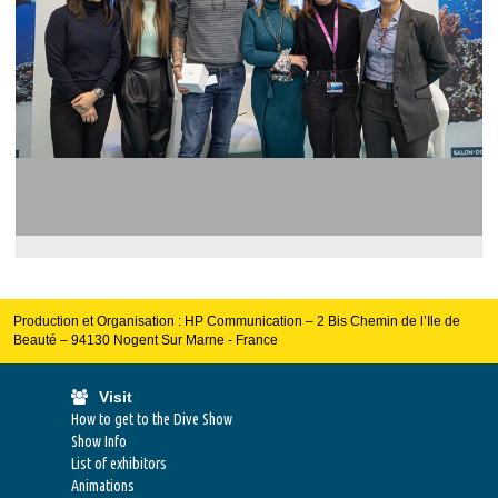
Production et Organisation : HP Communication – 2 Bis Chemin de l’Ile de
Beauté – 94130 Nogent Sur Marne - France
Visit
How to get to the Dive Show
Show Info
List of exhibitors
Animations