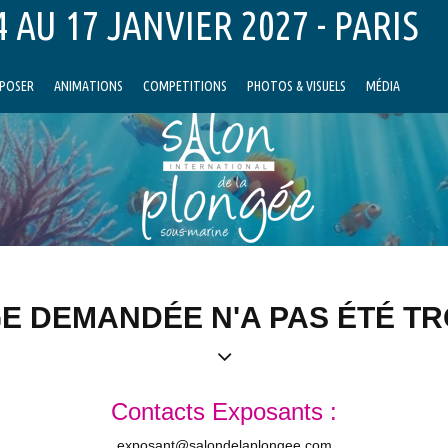
 AU 17 JANVIER 2027 - PARIS
POSER
ANIMATIONS
COMPETITIONS
PHOTOS & VISUELS
MÉDIA
E DEMANDÉE N'A PAS ÉTÉ T
Contacts Exposants :
exposant@salondelaplongee.com