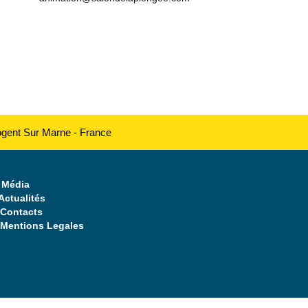
ogent Sur Marne - France
Média
Actualités
Contacts
Mentions Legales