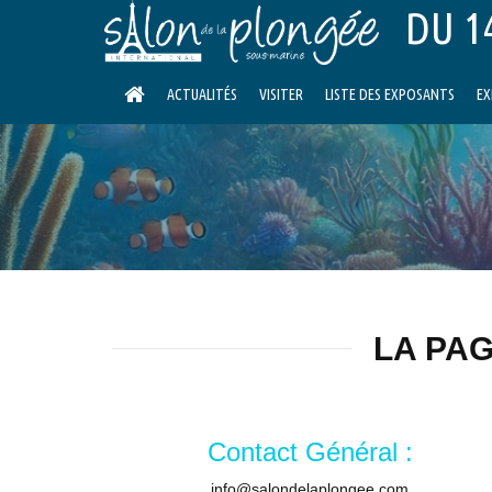
DU 14
ACTUALITÉS
VISITER
LISTE DES EXPOSANTS
EX
LA PAG
Contact Général :
info@salondelaplongee.com