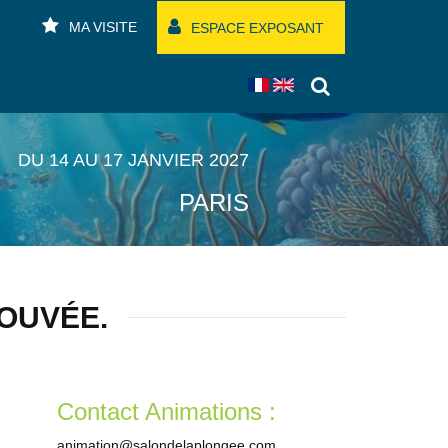
MA VISITE
ESPACE EXPOSANT
DU 14 AU 17 JANVIER 2027
PARIS
ROUVÉE.
Contact Animations :
animation@salondelaplongee.com