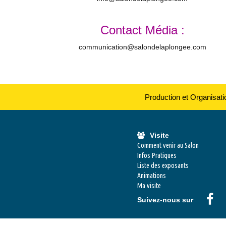
Contact Média :
communication@salondelaplongee.com
Production et Organisat
Visite
Comment venir au Salon
Infos Pratiques
Liste des exposants
Animations
Ma visite
Suivez-nous sur