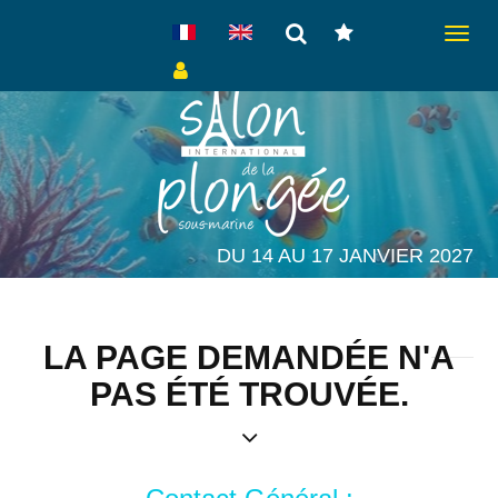
Toggle
navigat
DU 14 AU 17 JANVIER 2027
LA PAGE DEMANDÉE N'A
PAS ÉTÉ TROUVÉE.