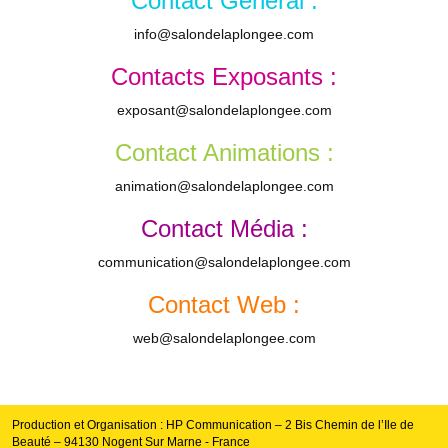
Contact Général :
info@salondelaplongee.com
Contacts Exposants :
exposant@salondelaplongee.com
Contact Animations :
animation@salondelaplongee.com
Contact Média :
communication@salondelaplongee.com
Contact Web :
web@salondelaplongee.com
Production et Organisation : HP Communication – 2 Bis Chemin de l’Ile de
Beauté – 94130 Nogent Sur Marne - France