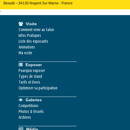
Beauté – 94130 Nogent Sur Marne - France
'
Visite
Comment venir au Salon
Infos Pratiques
Liste des exposants
Animations
Ma visite
Exposer
Pourquoi exposer
Types de stand
Tarifs et Devis
Optimiser sa participation
Galeries
Competitions
Photos & Visuels
Archives
Média