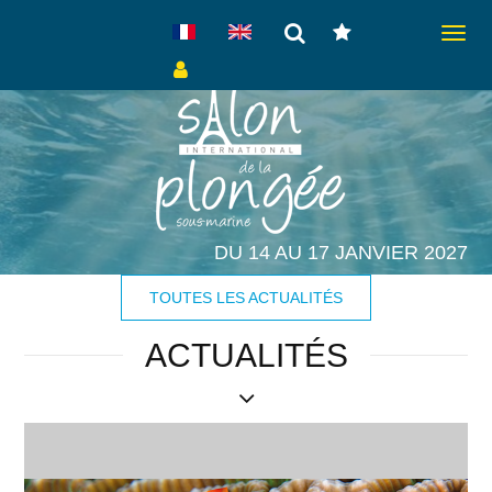
Toggl
naviga
DU 14 AU 17 JANVIER 2027
TOUTES LES ACTUALITÉS
ACTUALITÉS