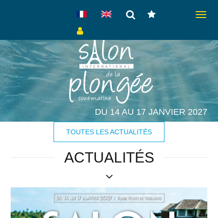
Toggl
naviga
DU 14 AU 17 JANVIER 2027
TOUTES LES ACTUALITÉS
ACTUALITÉS