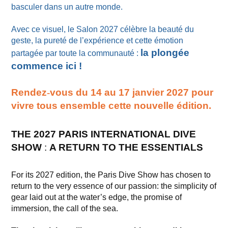
basculer dans un autre monde.
Avec ce visuel, le Salon 2027 célèbre la beauté du
geste, la pureté de l’expérience et cette émotion
la plongée
partagée par toute la communauté :
commence ici !
Rendez
‑
vous du 14 au 17 janvier 2027 pour
vivre tous ensemble cette nouvelle
é
dition.
THE 2027 PARIS INTERNATIONAL DIVE
SHOW
:
A RETURN TO THE ESSENTIALS
For its 2027 edition, the Paris Dive Show has chosen to
return to the very essence of our passion: the simplicity of
gear laid out at the water’s edge, the promise of
immersion, the call of the sea.