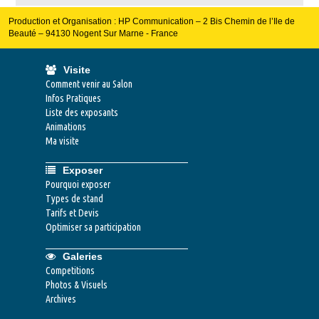
Production et Organisation : HP Communication – 2 Bis Chemin de l’Ile de
Beauté – 94130 Nogent Sur Marne - France
Visite
Comment venir au Salon
Infos Pratiques
Liste des exposants
Animations
Ma visite
Exposer
Pourquoi exposer
Types de stand
Tarifs et Devis
Optimiser sa participation
Galeries
Competitions
Photos & Visuels
Archives