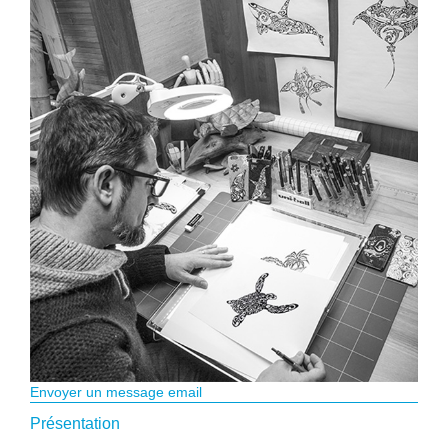
Envoyer un message email
Présentation