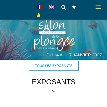
Toggle
navigat
DU 14 AU 17 JANVIER 2027
TOUS LES EXPOSANTS
EXPOSANTS