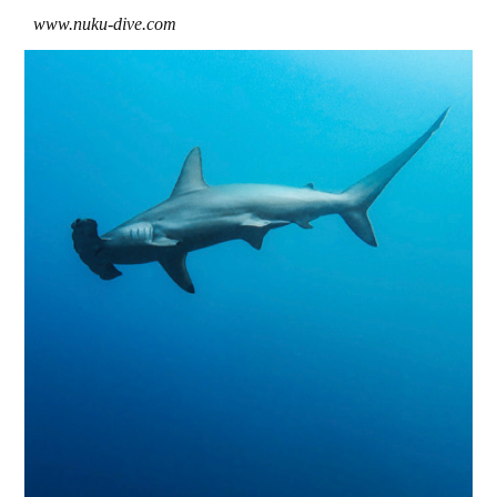
www.nuku-dive.com