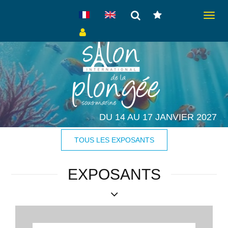
Toggle
navigat
DU 14 AU 17 JANVIER 2027
TOUS LES EXPOSANTS
EXPOSANTS