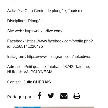
Activités : Club-Centre de plongée, Tourisme
Disciplines: Plongée
Site web :
https://nuku-dive.com/
Facebook :
https://www.facebook.com/profile.php?
id=61563141226475
Instagram :
https://www.instagram.com/nukudive/
Adresse : Petit quai de Taiohae, 98742, Taiohae,
NUKU-HIVA, POLYNESIA
Contact :
Julie CHERAIS
Partager par :