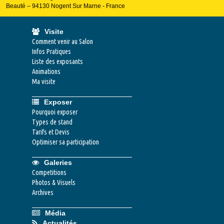
Beauté – 94130 Nogent Sur Marne - France
Visite
Comment venir au Salon
Infos Pratiques
Liste des exposants
Animations
Ma visite
Exposer
Pourquoi exposer
Types de stand
Tarifs et Devis
Optimiser sa participation
Galeries
Competitions
Photos & Visuels
Archives
Média
Actualités