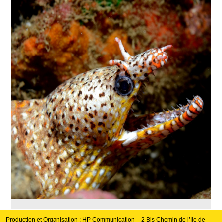
Production et Organisation : HP Communication – 2 Bis Chemin de l’Ile de