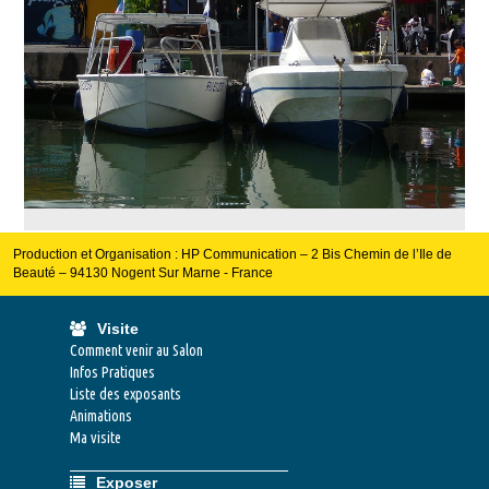
Production et Organisation : HP Communication – 2 Bis Chemin de l’Ile de
Beauté – 94130 Nogent Sur Marne - France
Visite
Comment venir au Salon
Infos Pratiques
Liste des exposants
Animations
Ma visite
Exposer