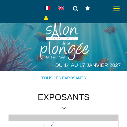
Toggle
navigat
DU 14 AU 17 JANVIER 2027
TOUS LES EXPOSANTS
EXPOSANTS