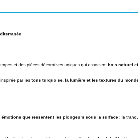
éditerranée
ampes et des pièces décoratives uniques qui associent
bois naturel e
 inspirée par les
tons turquoise, la lumière et les textures du mon
s émotions que ressentent les plongeurs sous la surface
: la tranqu