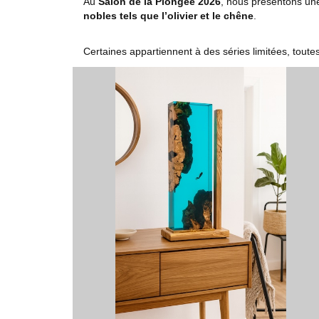
Au
Salon de la Plongée 2026
, nous présentons une
nobles tels que l’olivier et le chêne
.
Certaines appartiennent à des séries limitées, toutes