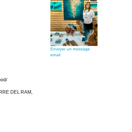
Envoyer un message
email
ood/
ORRE DEL RAM,