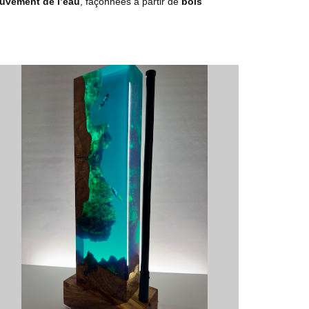
ouvement de l’eau
, façonnées à partir de
bois