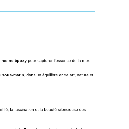
t résine époxy
pour capturer l’essence de la mer.
de sous-marin
, dans un équilibre entre art, nature et
illité, la fascination et la beauté silencieuse des