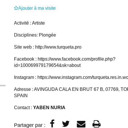
Ajouter à ma visite
Activité : Artiste
Disciplines: Plongée
Site web :
http://www.turqueta.pro
Facebook :
https://www.facebook.com/profile.php?
id=100069979179654&sk=about
Instagram :
https://www.instagram.com/turqueta.res.in.w
Adresse : AVINGUDA CALA EN BRUT 67 B, 07769, T
SPAIN
Contact :
YABEN NURIA
Partager par :