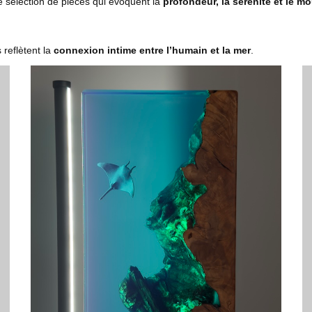
 sélection de pièces qui évoquent la
profondeur, la sérénité et le m
 reflètent la
connexion intime entre l’humain et la mer
.