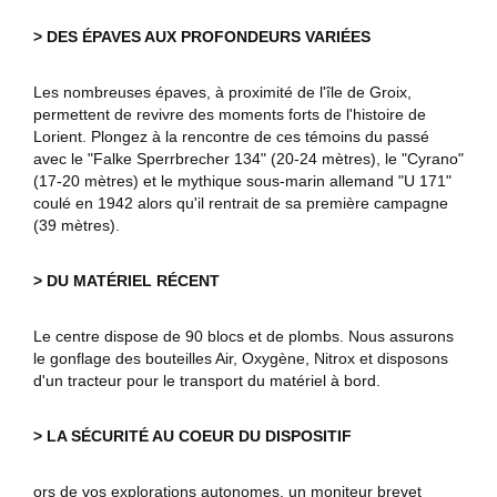
> DES ÉPAVES AUX PROFONDEURS VARIÉES
Les nombreuses épaves, à proximité de l'île de Groix,
permettent de revivre des moments forts de l'histoire de
Lorient. Plongez à la rencontre de ces témoins du passé
avec le "Falke Sperrbrecher 134" (20-24 mètres), le "Cyrano"
(17-20 mètres) et le mythique sous-marin allemand "U 171"
coulé en 1942 alors qu'il rentrait de sa première campagne
(39 mètres).
> DU MATÉRIEL RÉCENT
Le centre dispose de 90 blocs et de plombs. Nous assurons
le gonflage des bouteilles Air, Oxygène, Nitrox et disposons
d'un tracteur pour le transport du matériel à bord.
> LA SÉCURITÉ AU COEUR DU DISPOSITIF
ors de vos explorations autonomes, un moniteur brevet