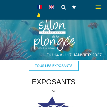
Toggle
navigat
DU 14 AU 17 JANVIER 2027
TOUS LES EXPOSANTS
EXPOSANTS