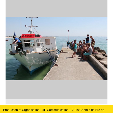
Production et Organisation : HP Communication – 2 Bis Chemin de l’Ile de