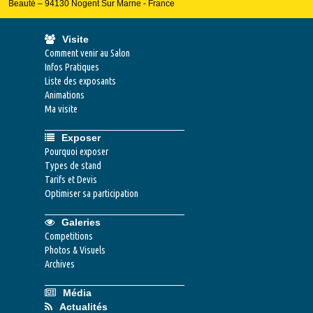
Beauté – 94130 Nogent Sur Marne - France
Visite
Comment venir au Salon
Infos Pratiques
Liste des exposants
Animations
Ma visite
Exposer
Pourquoi exposer
Types de stand
Tarifs et Devis
Optimiser sa participation
Galeries
Competitions
Photos & Visuels
Archives
Média
Actualités