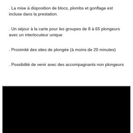
. La mise à disposition de blocs, plombs et gonflage est
incluse dans la prestation.
. Un séjour à la carte pour les groupes de 8 à 65 plongeurs
avec un interlocuteur unique
. Proximité des sites de plongée (à moins de 20 minutes)
. Possibilité de venir avec des accompagnants non plongeurs