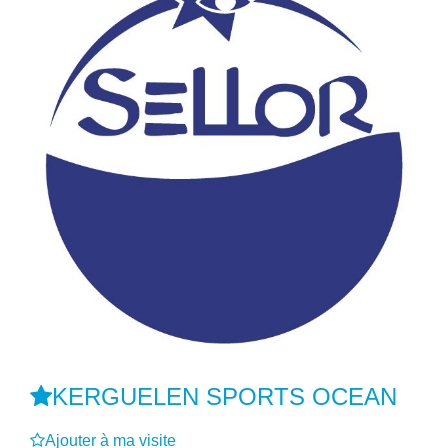
KERGUELEN SPORTS OCEAN
Ajouter à ma visite